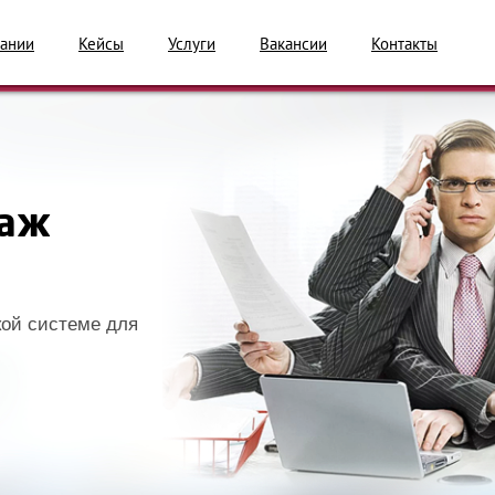
ании
Кейсы
Услуги
Вакансии
Контакты
даж
кой системе для