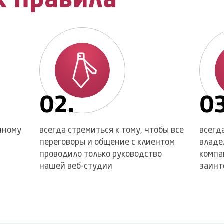
х правила
02.
03
чному
всегда стремиться к тому, чтобы все
всегд
переговоры и общение с клиентом
владе
проводило только руководство
компа
нашей веб-студии
заинт