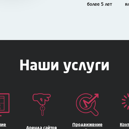
более 5 лет
в
Наши услуги
ние
Продвижение
Кон
Аренда сайтов