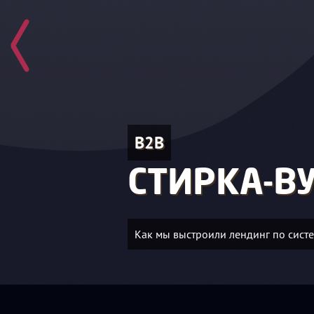
B2B
СТИРКА-В
Как мы выстроили лендинг по систе