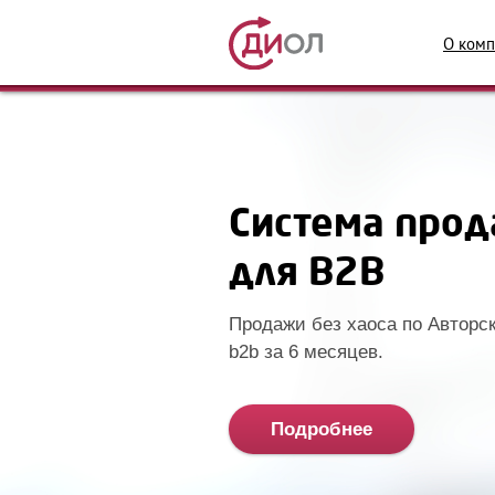
О комп
Система про
для B2B
Продажи без хаоса по Авторс
b2b за 6 месяцев.
Подробнее