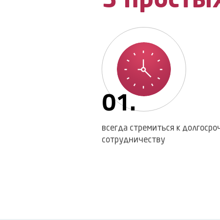
3 просты
01.
всегда стремиться к долгосро
сотрудничеству