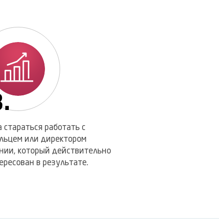
.
а стараться работать с
льцем или директором
нии, который действительно
ересован в результате.