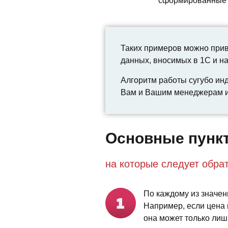
сформированные н
Таких примеров можно приве
данных, вносимых в 1С и на
Алгоритм работы сугубо ин
Вам и Вашим менеджерам и
Основные пунк
на которые следует обра
По каждому из значен
Например, если цена 
она может только лишь