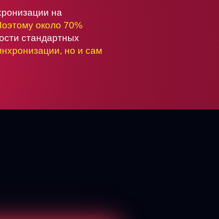
хронизации на
Поэтому около 70%
ности стандартных
инхронизации, но и сам