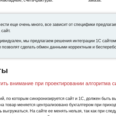
акладные, счета-фактуры.
заказа.
сти еще очень много, все зависит от специфики предлагае
 сайт.
дивидуален, мы предлагаем решения интеграции 1С сайтом,
 позволят сделать обмен данными корректным и беспереб
ты
тить внимание при проектировании алгоритма 
ий, по которым синхронизируется сайт и 1С, должен быть 
на товар меняется централизовано бухгалтером при приходе
 выгружаться. На сайте ее менять нельзя, так как при след