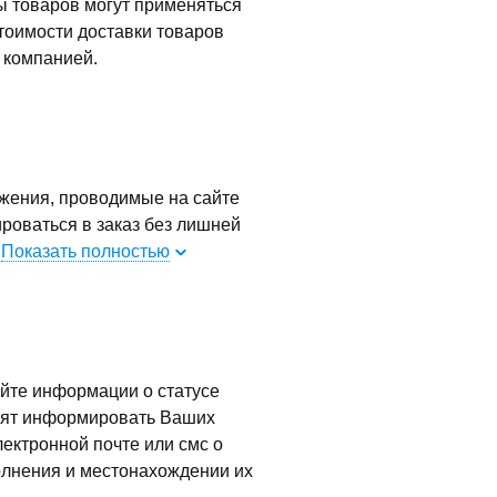
ы товаров могут применяться
стоимости доставки товаров
 компанией.
жения, проводимые на сайте
ироваться в заказ без лишней
.
Показать полностью
йте информации о статусе
олят информировать Ваших
лектронной почте или смс о
олнения и местонахождении их