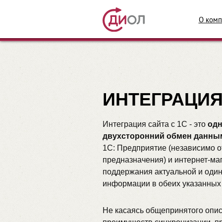
О комп
ИНТЕГРАЦИЯ
Интеграция сайта с 1С - это
одн
двухсторонний обмен данны
1С: Предприятие
(независимо о
предназначения) и интернет-ма
поддержания актуальной и оди
информации в обеих указанных 
Не касаясь общепринятого опи