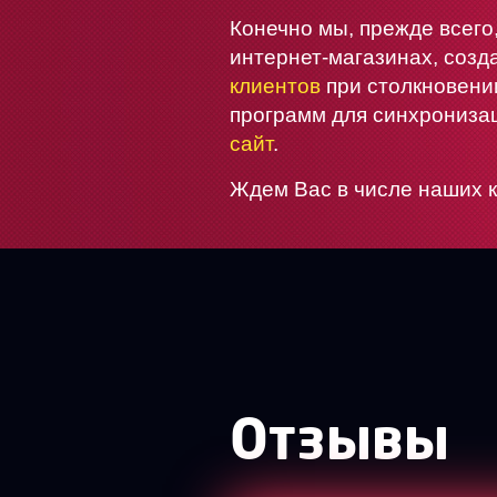
Конечно мы, прежде всего
интернет-магазинах
, соз
клиентов
при столкновени
программ для синхрониза
сайт
.
Ждем Вас в числе наших к
Отзывы