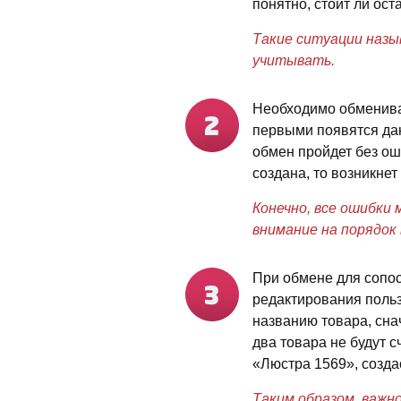
понятно, стоит ли ост
Такие ситуации назы
учитывать.
Необходимо обмениват
первыми появятся данн
обмен пройдет без оши
создана, то возникнет
Конечно, все ошибки
внимание на порядок 
При обмене для сопо
редактирования польз
названию товара, сна
два товара не будут 
«Люстра 1569», созда
Таким образом, важн