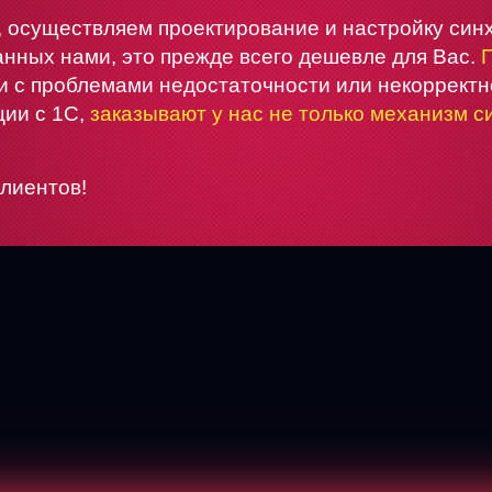
, осуществляем проектирование и настройку син
данных нами, это прежде всего дешевле для Вас.
и с проблемами недостаточности или некоррект
ции с 1С,
заказывают у нас не только механизм с
лиентов!