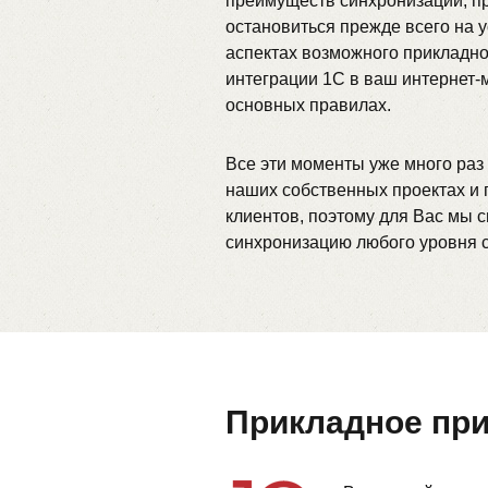
преимуществ синхронизации, п
остановиться прежде всего на у
аспектах возможного прикладн
интеграции 1С в ваш интернет-м
основных правилах.
Все эти моменты уже много раз
наших собственных проектах и 
клиентов, поэтому для Вас мы 
синхронизацию любого уровня 
Прикладное при