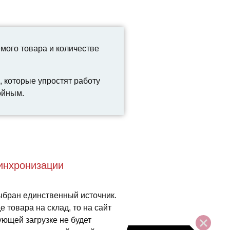
мого товара и количестве
 которые упростят работу
ойным.
синхронизации
выбран единственный источник.
 товара на склад, то на сайт
ующей загрузке не будет