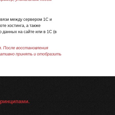
связи между сервером 1С и
оте хостинга, а также
ю данных на сайте или в 1С (в
я. После восстановления
еративно принять и отобразить
принципами.