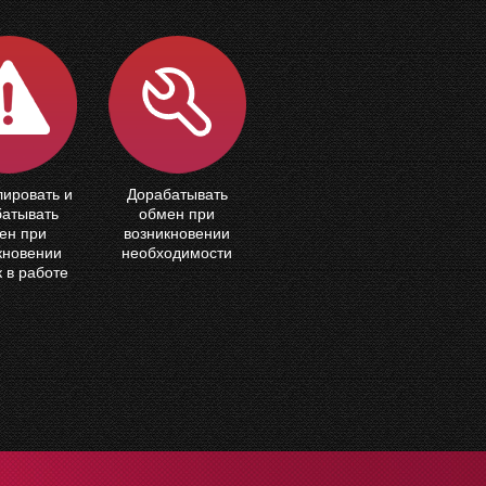
лировать и
Дорабатывать
батывать
обмен при
ен при
возникновении
кновении
необходимости
 в работе