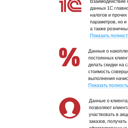
Взаимодействие с
данных 1С главно
налогов и прочих
параметров, но и
а также розничны
Показать полнос
Данные о накопле
постоянных клиен
делать скидки на 
стоимость соверш
выполнения начис
Показать полност
Данные о клиента
позволяют клиент
участвовать в акц
заказов, получать