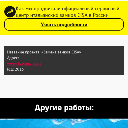
Как мы продвигали официальный сервисный
центр итальянских замков CISA в России
Узнать подробности
Название проекта:
«Замена замков CISA»
Адрес:
www.cisa-service.ru
Год:
2015
Другие работы: