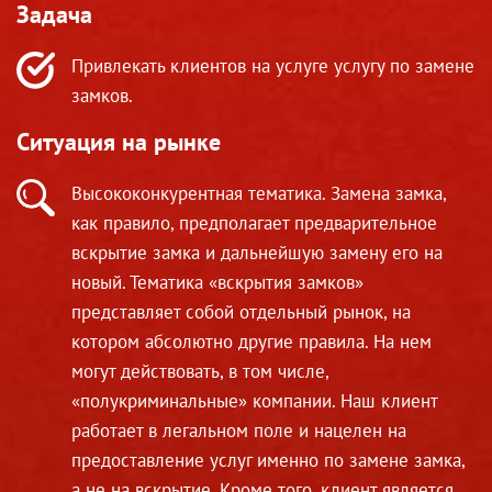
Задача
Привлекать клиентов на услугe услугу по замене
замков.
Ситуация на рынке
Высококонкурентная тематика. Замена замка,
как правило, предполагает предварительное
вскрытие замка и дальнейшую замену его на
новый. Тематика «вскрытия замков»
представляет собой отдельный рынок, на
котором абсолютно другие правила. На нем
могут действовать, в том числе,
«полукриминальные» компании. Наш клиент
работает в легальном поле и нацелен на
предоставление услуг именно по замене замка,
а не на вскрытие. Кроме того, клиент является