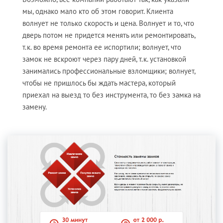
мы, однако мало кто об этом говорит. Клиента
волнует не только скорость и цена. Волнует и то, что
дверь потом не придется менять или ремонтировать,
т.к. во время ремонта ее испортили; волнует, что
замок не вскроют через пару дней, т.к. установкой
занимались профессиональные взломщики; волнует,
чтобы не пришлось бы ждать мастера, который
приехал на выезд то без инструмента, то без замка на
замену.