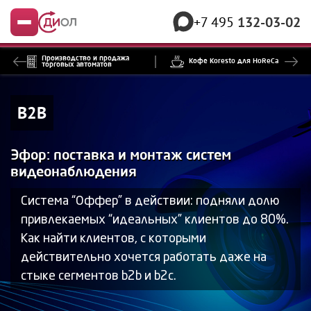
+7 495
132-03-02
Меню
Производство и продажа
Кофе Koresto для HoReCa
торговых автоматов
B2B
Эфор: поставка и монтаж систем
видеонаблюдения
Система “Оффер” в действии: подняли долю
привлекаемых “идеальных” клиентов до 80%.
Как найти клиентов, с которыми
действительно хочется работать даже на
стыке сегментов b2b и b2c.