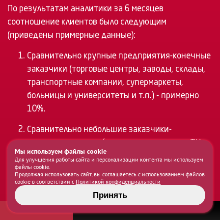
По результатам аналитики за 6 месяцев
соотношение клиентов было следующим
(приведены примерные данные):
Сравнительно крупные предприятия-конечные
заказчики (торговые центры, заводы, склады,
транспортные компании, супермаркеты,
больницы и университеты и т.п.) - примерно
10%.
Сравнительно небольшие заказчики-
юридические лица (острова и магазины в ТЦ,
Мы используем файлы cookie
юридические, IT-компании, туристические
Для улучшения работы сайта и персонализации контента мы используем
файлы cookie.
фирмы и т.п.) - примерно 25%.
Продолжая использовать сайт, вы соглашаетесь с использованием файлов
cookie в соответствии с
Политикой конфиденциальности
Частные заказчики (владельцы домов и
Принять
квартир) - около 45%.
В НАЧАЛО
РЕШЕНИЕ
РЕЗУЛЬТАТ