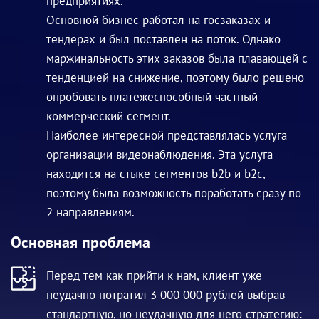
предприятиях.
Основной бизнес работал на госзаказах и
тендерах и был поставлен на поток. Однако
маржинальность этих заказов была плавающей с
тенденцией на снижение, поэтому было решено
опробовать платежеспособный частный
коммерческий сегмент.
Наиболее интересной представлялась услуга
организации видеонаблюдения. Эта услуга
находится на стыке сегментов b2b и b2c,
поэтому была возможность поработать сразу по
2 направлениям.
Основная проблема
Перед тем как прийти к нам, клиент уже
неудачно потратил 3 000 000 рублей выбрав
стандартную, но неудачную для него стратегию: