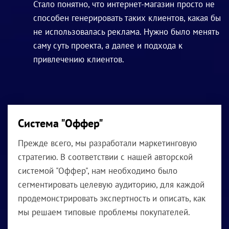
Стало понятно, что интернет-магазин просто не
способен генерировать таких клиентов, какая бы
не использовалась реклама. Нужно было менять
саму суть проекта, а далее и подхода к
привлечению клиентов.
Система "Оффер"
Прежде всего, мы разработали маркетинговую
стратегию. В соответствии с нашей авторской
системой "Оффер", нам необходимо было
сегментировать целевую аудиторию, для каждой
продемонстрировать экспертность и описать, как
мы решаем типовые проблемы покупателей.