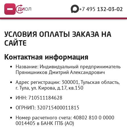
+7 495
132-03-02
Меню
УСЛОВИЯ ОПЛАТЫ ЗАКАЗА НА
САЙТЕ
Контактная информация
Название: Индивидуальный предприниматель
Прянишников Дмитрий Александрович
Адрес регистрации: 300001, Тульская область,
г. Тула, ул. Кирова, д.17, кв.150
ИНН: 710511184628
ОГРНИП: 320715400011815
Номер расчетного счета: 40802 810 0 0000
0014405 в БАНК ГПБ (АО)