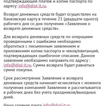
подтверждающей платеж и копии паспорта по
адресу:
info@diol-it.ru
.
Возврат денежных средств будет осуществлен на
банковскую карту в течение 21 (двадцати одного)
рабочего дня со дня получения «Заявления о
возврате денежных средств».
Для возврата денежных средств по операциям
проведенными с ошибками необходимо
обратиться с письменным заявлением и
приложением копии паспорта и чеков/квитанций,
подтверждающих ошибочное списание. Данное
заявление необходимо направить по адресу :
info@diol-it.ru
. Сумма возврата будет равняться
сумме покупки.
Срок рассмотрения Заявления и возврата
денежных средств начинает исчисляться с момента
получения компанией Заявления и рассчитывается
в рабочих днях без учета праздников/выходных
дней.
Наша горячая почта
info@diol-it.ru