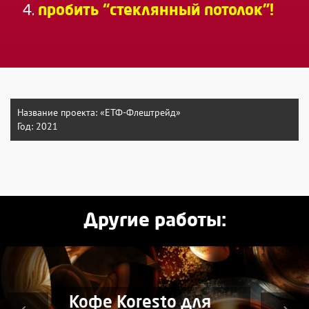
пробить “стеклянный потолок”!
Название проекта:
«ЕТФ-Флештрейд»
Год:
2021
Другие работы:
Кофе Koresto для