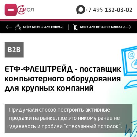
+7 495
132-03-02
Меню
Кофе Koresto для HoReCa
Кофе для вендинга KORESTO
B2B
ЕТФ-ФЛЕШТРЕЙД - поставщик
компьютерного оборудования
для крупных компаний
Придумали способ построить активные
продажи на рынке, где это никому ранее не
удавалось и пробили "стеклянный потолок".