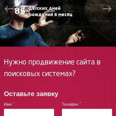
детских дней
85
рождений в месяц
Нужно продвижение сайта в
поисковых системах?
Оставьте заявку
*
*
Имя:
Телефон: