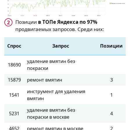
Позиции
в ТОПе Яндекса по 97%
продвигаемых запросов. Среди них:
Спрос
Запрос
Позиции
удаление вмятин без
18690
покраски
15879
ремонт вмятин
3
инструмент для удаления
1541
1
вмятин
удаление вмятин без
5231
4
покраски в москве
4652
ремонт вмятин в москве
2