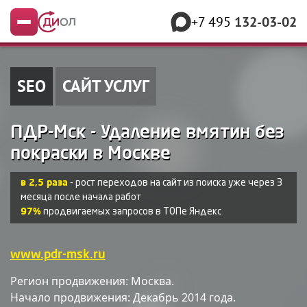
+7 495
132-03-02
Меню
SEO
САЙТ УСЛУГ
ПДР-Мск - Удаление вмятин без
покраски в Москве
в 2,5 раза
- рост переходов на сайт из поиска уже через 3
месяца после начала работ
97%
продвигаемых запросов в ТОПе Яндекс
www.pdr-msk.ru
Регион продвижения: Москва.
Начало продвижения: Декабрь 2014 года.