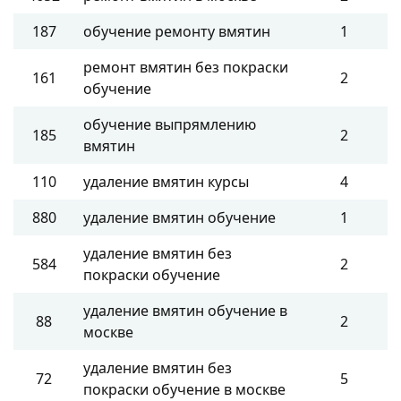
187
обучение ремонту вмятин
1
ремонт вмятин без покраски
161
2
обучение
обучение выпрямлению
185
2
вмятин
110
удаление вмятин курсы
4
880
удаление вмятин обучение
1
удаление вмятин без
584
2
покраски обучение
удаление вмятин обучение в
88
2
москве
удаление вмятин без
72
5
покраски обучение в москве