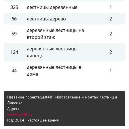
325
лестницы деревянные
1
66
лестницы дерево
2
деревянные лестницы на
59
2
второй этаж
деревянные лестницы
124
2
липецк
деревянные лестницы в
44
1
доме
Название проекта:
Lest48 - Изготовление и монтаж лестниц в
Липецке
Адрес:
www.lest48.ru
Год:
2014 - настоящее время