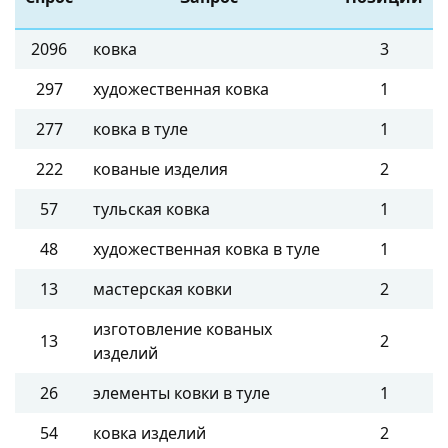
2096
ковка
3
297
художественная ковка
1
277
ковка в туле
1
222
кованые изделия
2
57
тульская ковка
1
48
художественная ковка в туле
1
13
мастерская ковки
2
изготовление кованых
13
2
изделий
26
элементы ковки в туле
1
54
ковка изделий
2