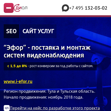
+7 495
132-03-02
Меню
SEO
САЙТ УСЛУГ
“Эфор” - поставка и монтаж
систем видеонаблюдения
с 1,5 до 8%
- рост конверсии за год работы с сайтом.
www.i-efor.ru
Регион продвижения: Тула и Тульская область.
Начало продвижения: ноябрь 2018 года.
Перейти на кейс по разработке этого проекта