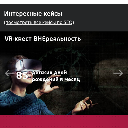
Интересные кейсы
(посмотреть все кейсы по SEO)
VR-квест ВНЕреальность
детских дней
85
рождений в месяц