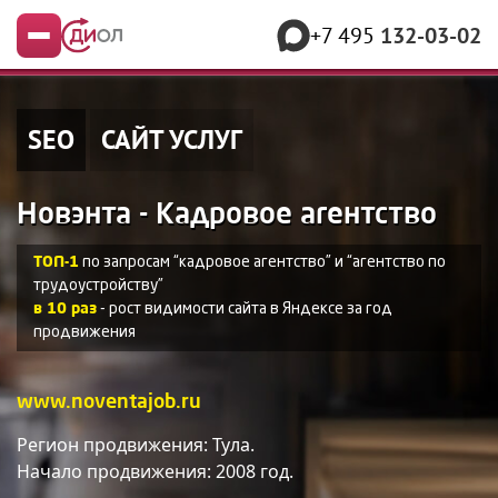
+7 495
132-03-02
Меню
SEO
САЙТ УСЛУГ
Новэнта - Кадровое агентство
ТОП-1
по запросам “кадровое агентство” и “агентство по
трудоустройству”
в 10 раз
- рост видимости сайта в Яндексе за год
продвижения
www.noventajob.ru
Регион продвижения: Тула.
Начало продвижения: 2008 год.