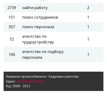
2739
найти работу
2
151
поиск сотрудников
1
357
поиск персонала
1
агентство по
72
1
трудоустройству
агентство по подбору
106
1
персонала
Название проекта:
Новэнта - Кадровое агентство
Адрес:
www.noventajob.ru
Год:
2008 - 2011