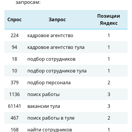
запросам:
Позиции
Спрос
Запрос
Яндекс
224
кадровое агентство
1
94
кадровое агентство тула
1
18
подбор сотрудников
1
10
подбор сотрудников тула
1
379
подбор персонала
2
1136
поиск работы
3
61141
вакансии тула
3
467
поиск работы в туле
2
168
найти сотрудников
1