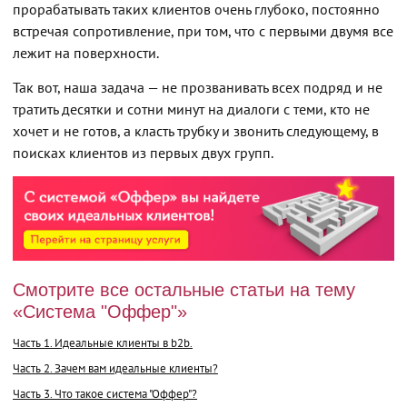
прорабатывать таких клиентов очень глубоко, постоянно
встречая сопротивление, при том, что с первыми двумя все
лежит на поверхности.
Так вот, наша задача — не прозванивать всех подряд и не
тратить десятки и сотни минут на диалоги с теми, кто не
хочет и не готов, а класть трубку и звонить следующему, в
поисках клиентов из первых двух групп.
Cмотрите все остальные статьи на тему
‭«Система "Оффер"»
Часть 1. Идеальные клиенты в b2b.
Часть 2. Зачем вам идеальные клиенты?
Часть 3. Что такое система "Оффер"?