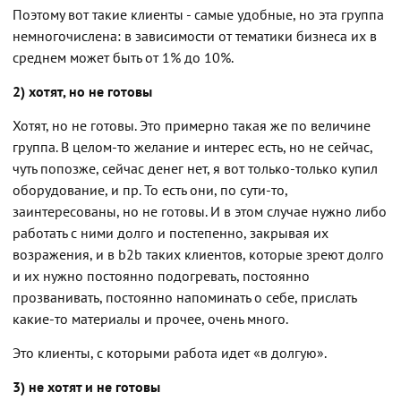
Поэтому вот такие клиенты - самые удобные, но эта группа
немногочислена: в зависимости от тематики бизнеса их в
среднем может быть от 1% до 10%.
2) хотят, но не готовы
Хотят, но не готовы. Это примерно такая же по величине
группа. В целом-то желание и интерес есть, но не сейчас,
чуть попозже, сейчас денег нет, я вот только-только купил
оборудование, и пр. То есть они, по сути-то,
заинтересованы, но не готовы. И в этом случае нужно либо
работать с ними долго и постепенно, закрывая их
возражения, и в b2b таких клиентов, которые зреют долго
и их нужно постоянно подогревать, постоянно
прозванивать, постоянно напоминать о себе, прислать
какие-то материалы и прочее, очень много.
Это клиенты, с которыми работа идет «в долгую».
3) не хотят и не готовы