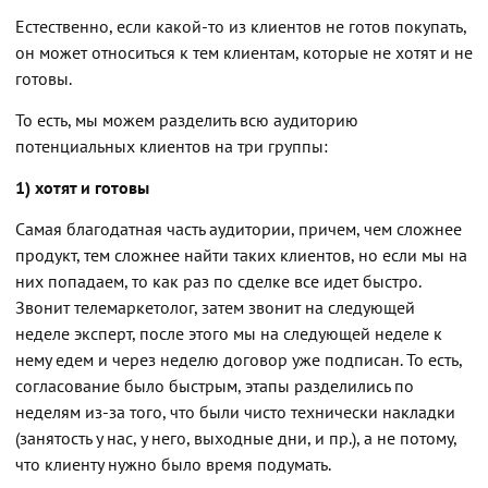
Естественно, если какой-то из клиентов не готов покупать,
он может относиться к тем клиентам, которые не хотят и не
готовы.
То есть, мы можем разделить всю аудиторию
потенциальных клиентов на три группы:
1) хотят и готовы
Самая благодатная часть аудитории, причем, чем сложнее
продукт, тем сложнее найти таких клиентов, но если мы на
них попадаем, то как раз по сделке все идет быстро.
Звонит телемаркетолог, затем звонит на следующей
неделе эксперт, после этого мы на следующей неделе к
нему едем и через неделю договор уже подписан. То есть,
согласование было быстрым, этапы разделились по
неделям из-за того, что были чисто технически накладки
(занятость у нас, у него, выходные дни, и пр.), а не потому,
что клиенту нужно было время подумать.