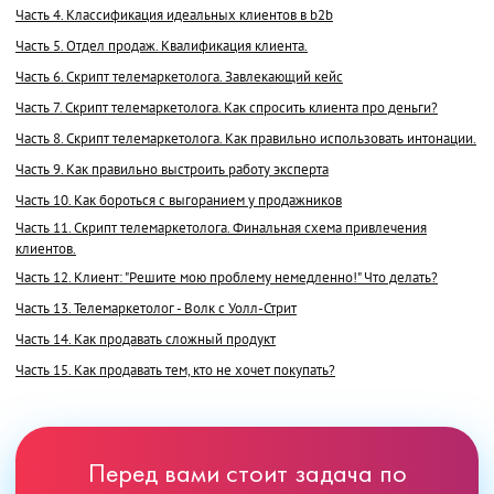
Часть 4. Классификация идеальных клиентов в b2b
Часть 5. Отдел продаж. Квалификация клиента.
Часть 6. Скрипт телемаркетолога. Завлекающий кейс
Часть 7. Скрипт телемаркетолога. Как спросить клиента про деньги?
Часть 8. Скрипт телемаркетолога. Как правильно использовать интонации.
Часть 9. Как правильно выстроить работу эксперта
Часть 10. Как бороться с выгоранием у продажников
Часть 11. Скрипт телемаркетолога. Финальная схема привлечения
клиентов.
Часть 12. Клиент: "Решите мою проблему немедленно!" Что делать?
Часть 13. Телемаркетолог - Волк с Уолл-Стрит
Часть 14. Как продавать сложный продукт
Часть 15. Как продавать тем, кто не хочет покупать?
Перед вами стоит задача по