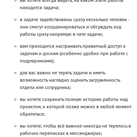
вы хотите всегда видеть, на каком этапе работы
находится задача;
в задаче задействованы сразу несколько человек -
они смогут координироваться и обсуждать ход
работы сразу напрямую в чате задачи;
вам приходится настраивать приватный доступ к
задачам и доскам (особенно удобно при работе с
подрядчиками);
для вас важно не терять задачи и иметь
возможность наглядно оценить загруженность
отдела или сотрудника;
вы хотите сохранить полную историю работы над
проектом, к которой позже можно в любой момент
обратиться;
вы хотите, чтобы всё важное никогда не терялось в
рабочих переписках в мессенджерах;