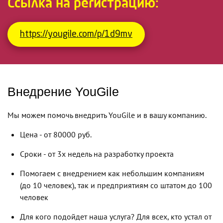
Ссылка на регистрацию:
https://yougile.com/p/1d9mv
Внедрение YouGile
Мы можем помочь внедрить YouGile и в вашу компанию.
Цена - от 80000 руб.
Сроки - от 3х недель на разработку проекта
Помогаем с внедрением как небольшим компаниям
(до 10 человек), так и предприятиям со штатом до 100
человек
Для кого подойдет наша услуга? Для всех, кто устал от