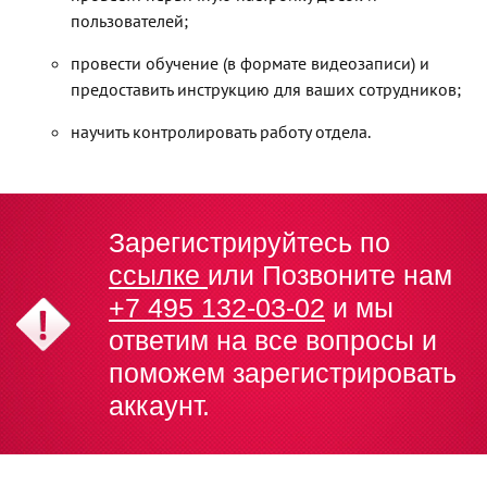
пользователей;
провести обучение (в формате видеозаписи) и
предоставить инструкцию для ваших сотрудников;
научить контролировать работу отдела.
Зарегистрируйтесь по
ссылке
или Позвоните нам
+7 495 132-03-02
и мы
ответим на все вопросы и
поможем зарегистрировать
аккаунт.