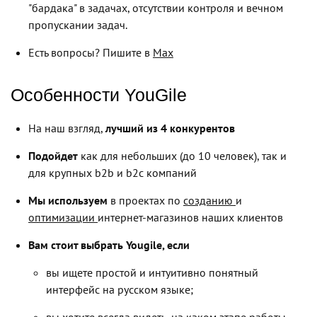
"бардака" в задачах, отсутствии контроля и вечном
пропускании задач.
Есть вопросы? Пишите в
Max
Особенности YouGile
На наш взгляд,
лучший из 4 конкурентов
Подойдет
как для небольших (до 10 человек), так и
для крупных b2b и b2c компаний
Мы используем
в проектах по
созданию
и
оптимизации
интернет-магазинов наших клиентов
Вам стоит выбрать Yougile, если
вы ищете простой и интуитивно понятный
интерфейс на русском языке;