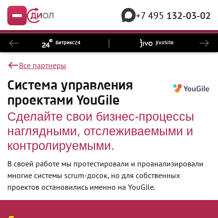
+7 495
132-03-02
Меню
Битрикс24
JivoSite
Все партнеры
Система управления
проектами YouGile
Сделайте свои бизнес-процессы
наглядными, отслеживаемыми и
контролируемыми.
В своей работе мы протестировали и проанализировали
многие системы scrum-досок, но для собственных
проектов остановились именно на YouGile.