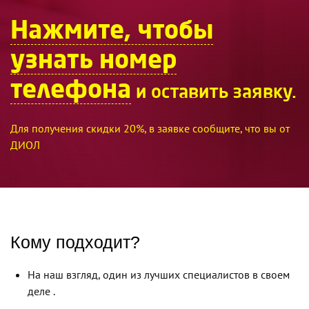
Нажмите, чтобы
узнать номер
телефона
и оставить заявку.
Для получения скидки 20%, в заявке сообщите, что вы от
ДИОЛ
Кому подходит?
На наш взгляд, один из лучших специалистов в своем
деле
.