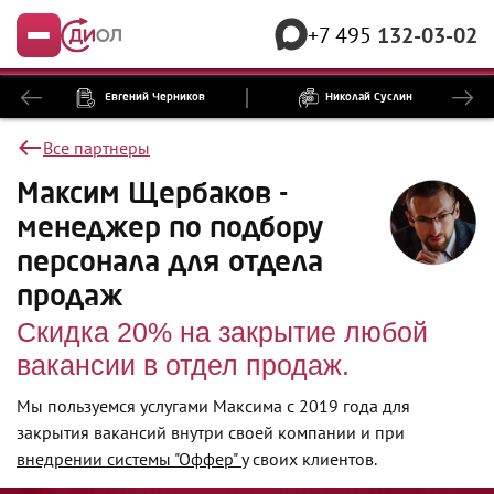
+7 495
132-03-02
Меню
Евгений Черников
Николай Суслин
Все партнеры
Максим Щербаков -
менеджер по подбору
персонала для отдела
продаж
Скидка 20% на закрытие любой
вакансии в отдел продаж.
Мы пользуемся услугами Максима с 2019 года для
закрытия вакансий внутри своей компании и при
внедрении системы "Оффер"
у своих клиентов.