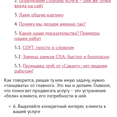
Определяем стороны услуги – они же точки
входа на сайт
Даем общую картину
Почему мы делаем именно так?
Какие наши доказательства? Примеры
наших работ
СОУТ: просто о сложном
Замена замков CISA: быстро и безопасно
Промывка труб от «Савант»: нет лишним
работам!
Как говорится, решая ту или иную задачу, нужно
«танцевать» от главного. Это мы и делаем. Главное,
что помогает продвигать услугу – это устранение
«боли» клиента, его потребности в ней.
Выделяйте конкретный интерес клиента к
вашей услуге