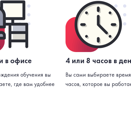
и в офисе
4 или 8 часов в де
ождения обучения вы
Вы сами выбираете время 
ете, где вам удобнее
часов, которое вы работа