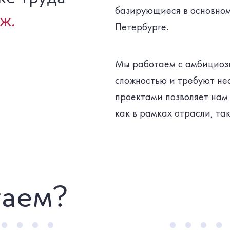
базирующиеся в основном
ж.
Петербурге.
Мы работаем с амбициоз
сложностью и требуют не
проектами позволяет нам
как в рамках отрасли, так
гаем?