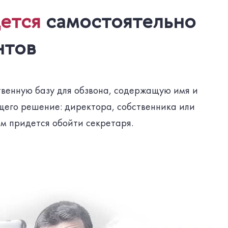
ется
самостоятельно
нтов
венную базу для обзвона, содержащую имя и
его решение: директора, собственника или
ам придется обойти секретаря.