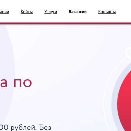
ании
Кейсы
Услуги
Вакансии
Контакты
а по
00 рублей. Без