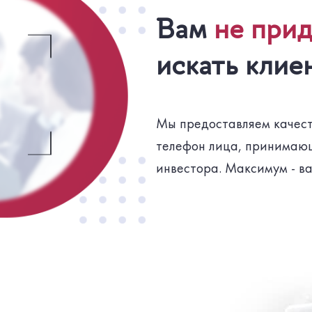
Вам
не прид
искать клие
Мы предоставляем качест
телефон лица, принимающ
инвестора. Максимум - в