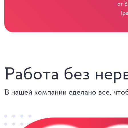
от 8
(р
Работа без нер
В нашей компании сделано все, что