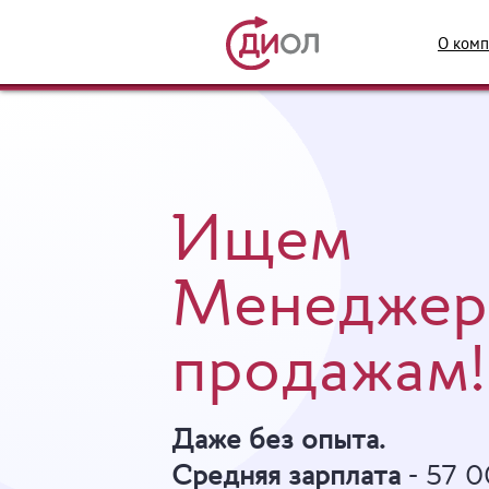
О комп
Ищем
Менеджер
продажам!
Даже без опыта.
Средняя зарплата
- 57 0