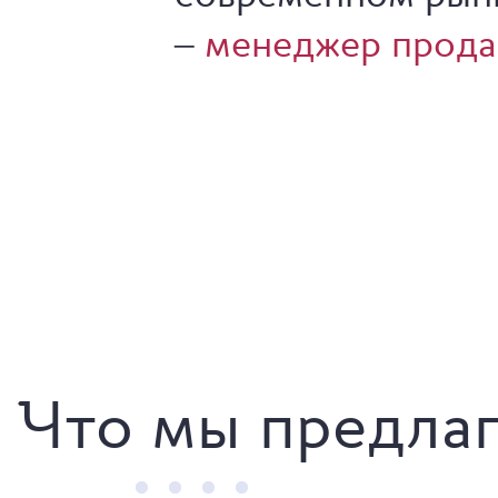
–
менеджер прода
Что мы предла