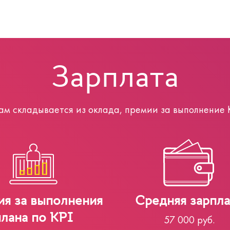
Зарплата
 складывается из оклада, премии за выполнение K
я за выполнения
Средняя зарпла
плана по KPI
57 000 руб.