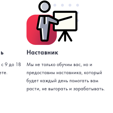
нь
Наставник
с 9 до 18
Мы не только обучим вас, но и
ете.
предоставим наставника, который
будет каждый день помогать вам
расти, не выгорать и зарабатывать.