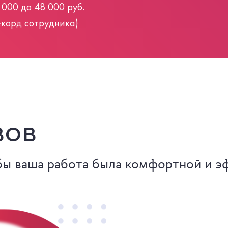
 000 до 48 000 руб.
екорд сотрудника)
вов
бы ваша работа была комфортной и э