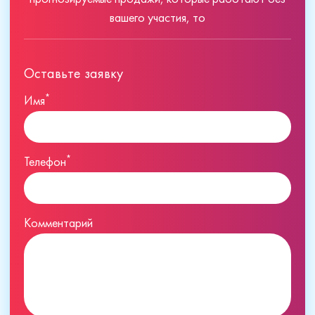
вашего участия, то
Оставьте заявку
*
Имя
*
Телефон
Комментарий