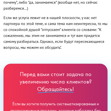
почему”, либо “да, занимаемся” (вообще нет, но сейчас
разберемся…)
Если же услуга лежит не в нашей плоскости, у нас нет
партнера по этой теме, и сама тема нам неинтересна, то мы
со спокойной душой “отпускаем” клиента со словами: “К
сожалению, мы этим не занимаемся и тут вам придется
самому разбираться. Однако, если будут пересекающиеся
вопросы, мы можем их обсудить”.
Перед вами стоит задача по
увеличению числа клиентов?
Обращайтесь!
Если вы хотите получить систематизированные и
прогнозируемые продажи, которые работают без