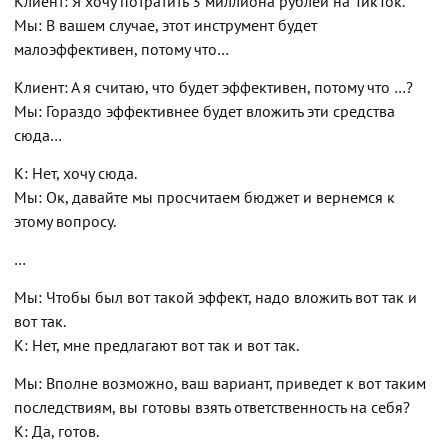
Клиент: Я хочу потратить 3 миллиона рублей на ТикТок.
Мы: В вашем случае, этот инструмент будет
малоэффективен, потому что…
Клиент: А я считаю, что будет эффективен, потому что …?
Мы: Гораздо эффективнее будет вложить эти средства
сюда…
К: Нет, хочу сюда.
Мы: Ок, давайте мы просчитаем бюджет и вернемся к
этому вопросу.
…
Мы: Чтобы был вот такой эффект, надо вложить вот так и
вот так.
К: Нет, мне предлагают вот так и вот так.
Мы: Вполне возможно, ваш вариант, приведет к вот таким
последствиям, вы готовы взять ответственность на себя?
К: Да, готов.