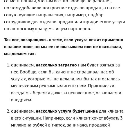
сегмент поняли, что там все это вообще не работает,
поэтому добавили построение отделов продаж, а на все
сопутствующие направления, например, подбор
сотрудников для отделов продаж или юридические услуги
по авторскому праву, мы ищем партнеров.
Так вот, возвращаясь к теме, если услуга лежит примерно
в нашем поле, но мы ее не оказываем или не оказывали,
мы делаем так:
оцениваем,
насколько затратно
нам будет взяться за
нее. Вообще, если бы клиент не спрашивал нас об
услугах, которые мы не делали, мы бы так и остались
местечковым рекламным агентством. Практически
всегда мы беремся даже за неизвестное, осваиваем и
внедряем.
оцениваем,
насколько услуга будет ценна
для клиента
в его ситуации. Например, если клиент хочет вбухать 3
миллиона рублей в тикток, занимаясь продажей