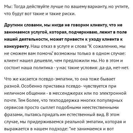
Мы: Тогда действуйте лучше по вашему варианту, но учтите,
что будут вот такие и такие риски.
Другими словами, мы нигде не говорим клиенту, что не
занимаемся услугой, которая, подчеркиваю, лежит в поле
нашей деятельности, может привести к уходу клиента к
конкуренту.
Наш отказ в услуге и слова “К сожалению, мы
не сможем вам помочь” возможны только в одном случае:
клиент нашел дешевле, чем предложили мы. Но в этом и
состоит наша политика - у нас такие условия: да-да, нет-нет.
Что же касается псевдо-эмпатии, то она тоже бывает
разной. Особенно приставка псевдо- чувствуется при
неличном общении - в мессенджерах или по электронной
почте. Тем более, что техподдержка многих популярных
сервисов просто сыплет подобными неестественными
фразами, пытаясь придать им естественный вид. В этом
случае, мы придерживаемся реальной эмпатии, которая и
выражается в нашем подходе: “не занимаемся и вот